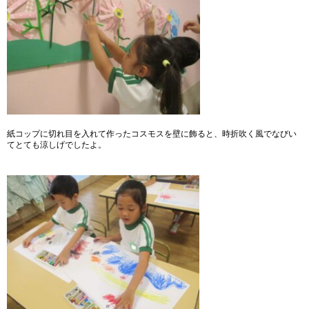
紙コップに切れ目を入れて作ったコスモスを壁に飾ると、時折吹く風でなびい
てとても涼しげでしたよ。