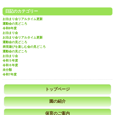
日記のカテゴリー
お泊まり会リアルタイム更新
運動会の見どころ
令和8年度
お泊まり会
お泊まり会リアルタイム更新
運動会の見どころ
表現遊びを楽しむ会の見どころ
運動会の見どころ
お泊まり会
令和５年度
令和６年度
未分類
令和7年度
トップページ
園の紹介
保育のご案内