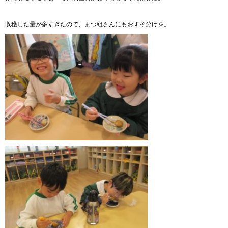
収穫した量が多すぎたので、まつ組さんにもおすそ分けを。