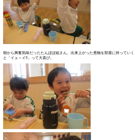
朝から興奮気味だったたんぽぽ組さん。出来上がった煮物を部屋に持っていく
と「イェ～イ!!」って大喜び。