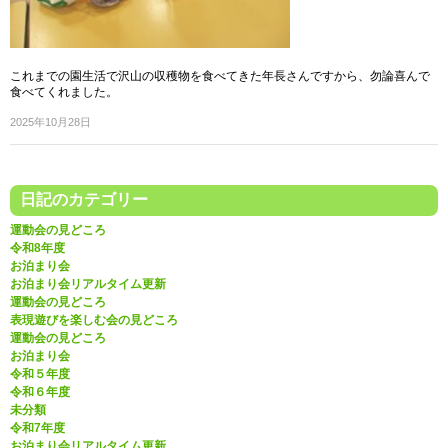
これまでの園生活で沢山の収穫物を食べてきた年長さんですから、勿論喜んで
食べてくれました。
2025年10月28日
日記のカテゴリー
運動会の見どころ
令和8年度
お泊まり会
お泊まり会リアルタイム更新
運動会の見どころ
表現遊びを楽しむ会の見どころ
運動会の見どころ
お泊まり会
令和５年度
令和６年度
未分類
令和7年度
お泊まり会リアルタイム更新