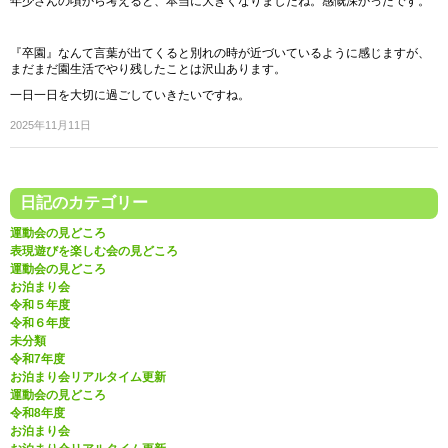
年少さんの頃から考えると、本当に大きくなりましたね。感慨深かったです。
『卒園』なんて言葉が出てくると別れの時が近づいているように感じますが、
まだまだ園生活でやり残したことは沢山あります。
一日一日を大切に過ごしていきたいですね。
2025年11月11日
日記のカテゴリー
運動会の見どころ
表現遊びを楽しむ会の見どころ
運動会の見どころ
お泊まり会
令和５年度
令和６年度
未分類
令和7年度
お泊まり会リアルタイム更新
運動会の見どころ
令和8年度
お泊まり会