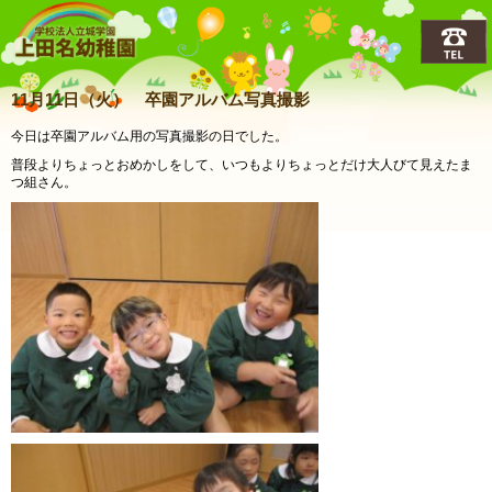
上田名(うえだな)幼稚園
11月11日（火） 卒園アルバム写真撮影
今日は卒園アルバム用の写真撮影の日でした。
普段よりちょっとおめかしをして、いつもよりちょっとだけ大人びて見えたま
つ組さん。