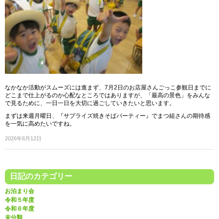
なかなか活動がスムーズには進まず、7月2日のお店屋さんごっこ参観日までに
どこまで仕上がるのか心配なところではありますが、「最高の景色」をみんな
で見るために、一日一日を大切に過ごしていきたいと思います。
まずは来週月曜日、『サプライズ焼きそばパーティー』でまつ組さんの期待感
を一気に高めたいですね。
2026年6月12日
日記のカテゴリー
お泊まり会
令和５年度
令和６年度
未分類