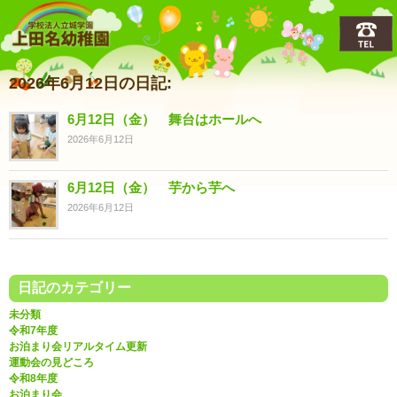
上田名(うえだな)幼稚園
2026年6月12日の日記:
6月12日（金） 舞台はホールへ
2026年6月12日
6月12日（金） 芋から芋へ
2026年6月12日
日記のカテゴリー
未分類
令和7年度
お泊まり会リアルタイム更新
運動会の見どころ
令和8年度
お泊まり会