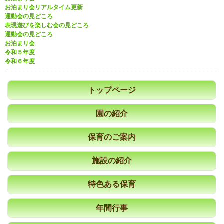
お泊まり会リアルタイム更新
運動会の見どころ
表現遊びを楽しむ会の見どころ
運動会の見どころ
お泊まり会
令和５年度
令和６年度
トップページ
園の紹介
保育のご案内
施設の紹介
特色ある保育
年間行事