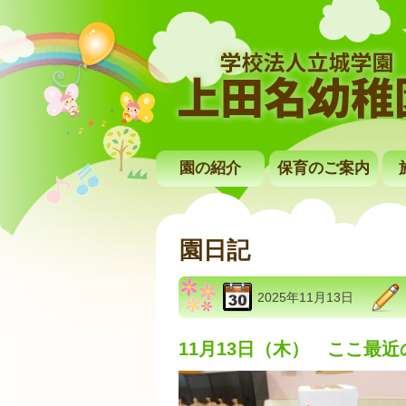
園の紹介
保育のご案内
園日記
2025年11月13日
11月13日（木） ここ最