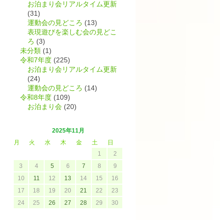
お泊まり会リアルタイム更新
(31)
運動会の見どころ
(13)
表現遊びを楽しむ会の見どこ
ろ
(3)
未分類
(1)
令和7年度
(225)
お泊まり会リアルタイム更新
(24)
運動会の見どころ
(14)
令和8年度
(109)
お泊まり会
(20)
2025年11月
月
火
水
木
金
土
日
1
2
3
4
5
6
7
8
9
10
11
12
13
14
15
16
17
18
19
20
21
22
23
24
25
26
27
28
29
30