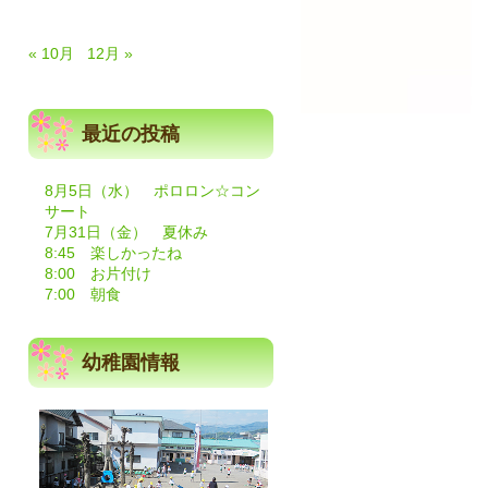
« 10月
12月 »
最近の投稿
8月5日（水） ポロロン☆コン
サート
7月31日（金） 夏休み
8:45 楽しかったね
8:00 お片付け
7:00 朝食
幼稚園情報