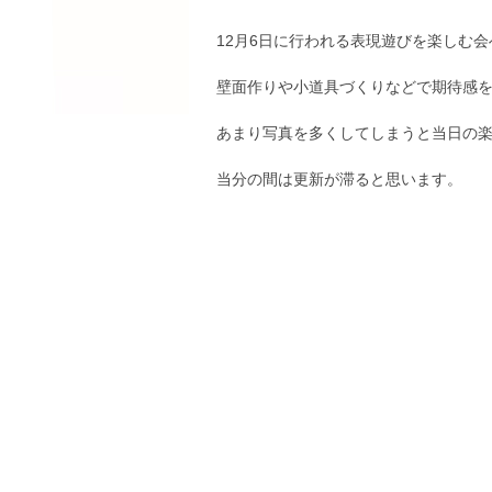
12月6日に行われる表現遊びを楽しむ
壁面作りや小道具づくりなどで期待感
あまり写真を多くしてしまうと当日の
当分の間は更新が滞ると思います。