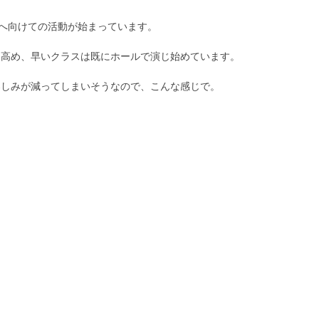
会へ向けての活動が始まっています。
を高め、早いクラスは既にホールで演じ始めています。
楽しみが減ってしまいそうなので、こんな感じで。