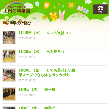
上田名(うえだな)幼稚園
2025年の日記:
1月15日（水） タコの次はコマ
2025年1月15日
1月15日（水） 凧を作ろう
2025年1月15日
1月10日（金） とても美味しい白
菜スープで心も体もポッカポカ
2025年1月10日
1月9日（木） 獅子舞
2025年1月9日
1月8日（水） 始業式