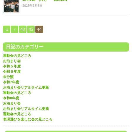
2025年1月8日
«
‹
42
43
44
日記のカテゴリー
運動会の見どころ
お泊まり会
令和５年度
令和６年度
未分類
令和7年度
お泊まり会リアルタイム更新
運動会の見どころ
令和8年度
お泊まり会
お泊まり会リアルタイム更新
運動会の見どころ
表現遊びを楽しむ会の見どころ