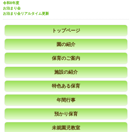
令和8年度
お泊まり会
お泊まり会リアルタイム更新
トップページ
園の紹介
保育のご案内
施設の紹介
特色ある保育
年間行事
預かり保育
未就園児教室