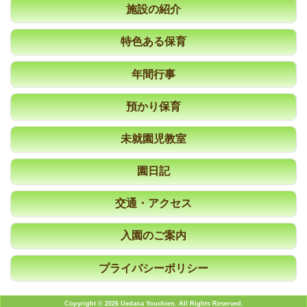
施設の紹介
特色ある保育
年間行事
預かり保育
未就園児教室
園日記
交通・アクセス
入園のご案内
プライバシーポリシー
Copyright © 2026 Uedana Youchien. All Rights Reserved.