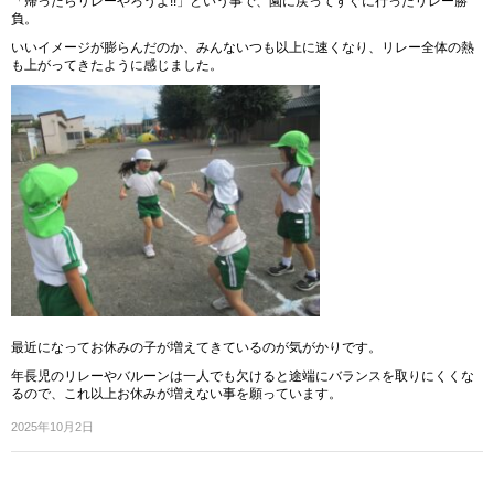
「帰ったらリレーやろうよ!!」という事で、園に戻ってすぐに行ったリレー勝
負。
いいイメージが膨らんだのか、みんないつも以上に速くなり、リレー全体の熱
も上がってきたように感じました。
最近になってお休みの子が増えてきているのが気がかりです。
年長児のリレーやバルーンは一人でも欠けると途端にバランスを取りにくくな
るので、これ以上お休みが増えない事を願っています。
2025年10月2日