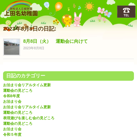
上田名(うえだな)幼稚園
2023年8月8日の日記:
8月8日（火） 運動会に向けて
2023年8月8日
日記のカテゴリー
お泊まり会リアルタイム更新
運動会の見どころ
令和8年度
お泊まり会
お泊まり会リアルタイム更新
運動会の見どころ
表現遊びを楽しむ会の見どころ
運動会の見どころ
お泊まり会
令和５年度