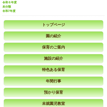
令和６年度
未分類
令和7年度
トップページ
園の紹介
保育のご案内
施設の紹介
特色ある保育
年間行事
預かり保育
未就園児教室