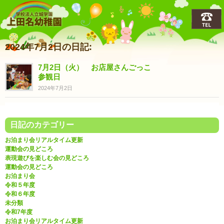
上田名(うえだな)幼稚園
2024年7月2日の日記:
7月2日（火） お店屋さんごっこ
参観日
2024年7月2日
日記のカテゴリー
お泊まり会リアルタイム更新
運動会の見どころ
表現遊びを楽しむ会の見どころ
運動会の見どころ
お泊まり会
令和５年度
令和６年度
未分類
令和7年度
お泊まり会リアルタイム更新