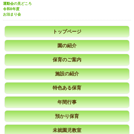
運動会の見どころ
令和8年度
お泊まり会
トップページ
園の紹介
保育のご案内
施設の紹介
特色ある保育
年間行事
預かり保育
未就園児教室