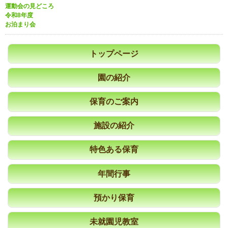
運動会の見どころ
令和8年度
お泊まり会
トップページ
園の紹介
保育のご案内
施設の紹介
特色ある保育
年間行事
預かり保育
未就園児教室