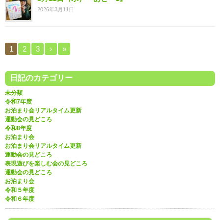
2026年3月11日
1
2
3
›
»
日記のカテゴリー
未分類
令和7年度
お泊まり会リアルタイム更新
運動会の見どころ
令和8年度
お泊まり会
お泊まり会リアルタイム更新
運動会の見どころ
表現遊びを楽しむ会の見どころ
運動会の見どころ
お泊まり会
令和５年度
令和６年度