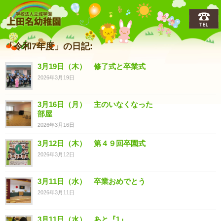
上田名(うえだな)幼稚園
「令和7年度」の日記:
3月19日（木） 修了式と卒業式
2026年3月19日
3月16日（月） 主のいなくなった
部屋
2026年3月16日
3月12日（木） 第４９回卒園式
2026年3月12日
3月11日（水） 卒業おめでとう
2026年3月11日
3月11日（水） あと『1』