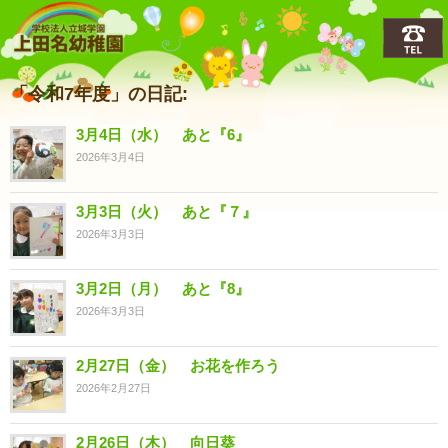
上田名(うえだな)幼稚園
「令和7年度」の日記:
3月4日（水） あと『6』
2026年3月4日
3月3日（火） あと『７』
2026年3月3日
3月2日（月） あと『8』
2026年3月3日
2月27日（金） お花を作ろう
2026年2月27日
2月26日（木） 向日葵