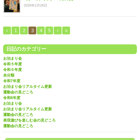
2026年2月26日
‹
1
2
3
4
5
›
»
日記のカテゴリー
お泊まり会
令和５年度
令和６年度
未分類
令和7年度
お泊まり会リアルタイム更新
運動会の見どころ
令和8年度
お泊まり会
お泊まり会リアルタイム更新
運動会の見どころ
表現遊びを楽しむ会の見どころ
運動会の見どころ