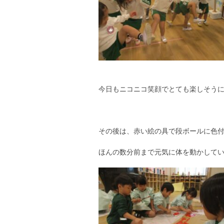
今日もニコニコ笑顔でとても楽しそう
その後は、赤い絵の具で段ボールに色
ほんの数分前まで元気に体を動かして