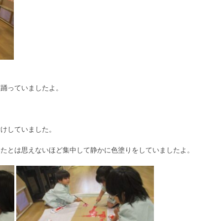
に踊っていましたよ。
付けしていました。
いたとは思えないほど集中して静かに色塗りをしていましたよ。