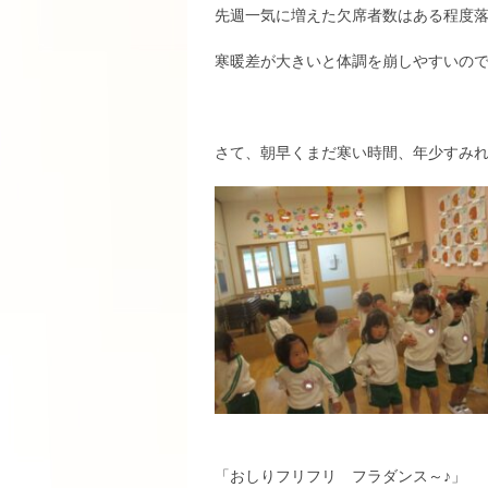
先週一気に増えた欠席者数はある程度
寒暖差が大きいと体調を崩しやすいの
さて、朝早くまだ寒い時間、年少すみ
「おしりフリフリ フラダンス～♪」