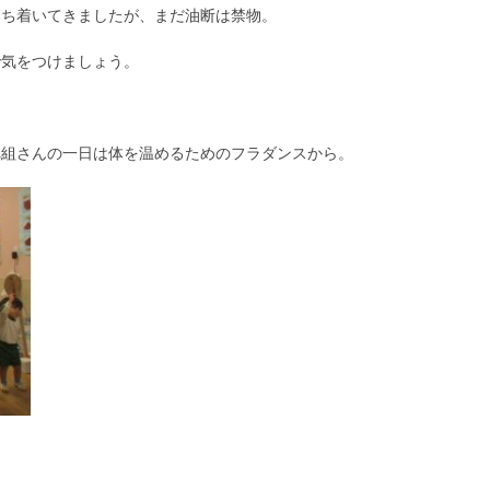
落ち着いてきましたが、まだ油断は禁物。
で気をつけましょう。
れ組さんの一日は体を温めるためのフラダンスから。