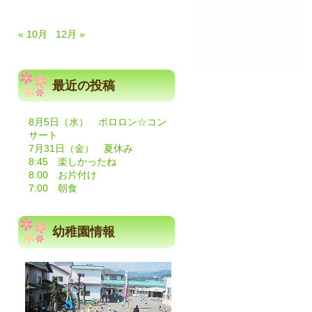
« 10月
12月 »
最近の投稿
8月5日（水） ポロロン☆コン
サート
7月31日（金） 夏休み
8:45 楽しかったね
8:00 お片付け
7:00 朝食
幼稚園情報