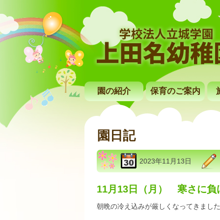
園の紹介
保育のご案内
園日記
2023年11月13日
11月13日（月） 寒さに
朝晩の冷え込みが厳しくなってきまし