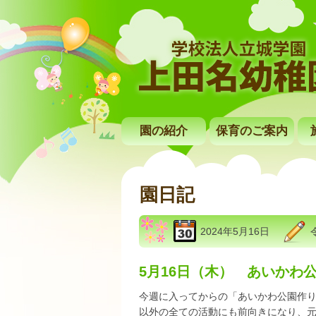
園の紹介
保育のご案内
園日記
2024年5月16日
5月16日（木） あいかわ
今週に入ってからの「あいかわ公園作
以外の全ての活動にも前向きになり、