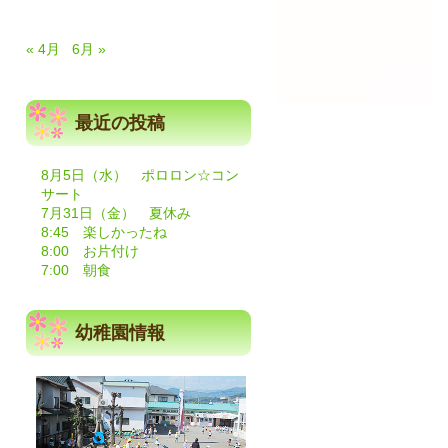
« 4月
6月 »
最近の投稿
8月5日（水） ポロロン☆コン
サート
7月31日（金） 夏休み
8:45 楽しかったね
8:00 お片付け
7:00 朝食
幼稚園情報