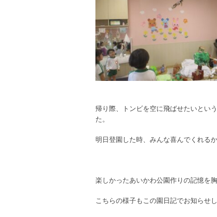
帰り際、トンビを空に飛ばせたいとい
た。
明日登園した時、みんな喜んでくれる
楽しかったあいかわ公園作りの記憶を
こちらの様子もこの園日記でお知らせ