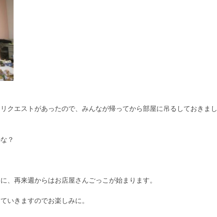
うリクエストがあったので、みんなが帰ってから部屋に吊るしておきま
かな？
胸に、再来週からはお店屋さんごっこが始まります。
していきますのでお楽しみに。