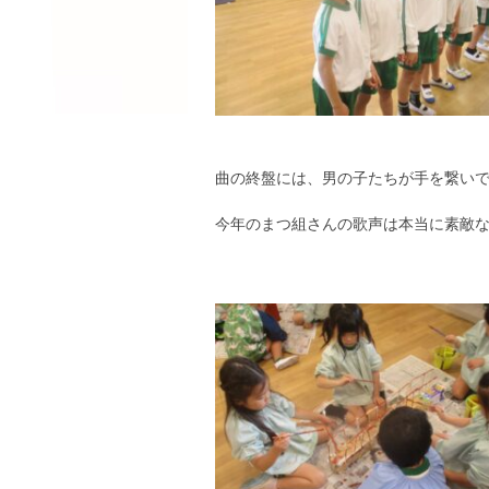
曲の終盤には、男の子たちが手を繋い
今年のまつ組さんの歌声は本当に素敵