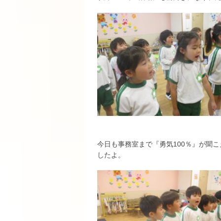
今日も事務室まで『勇気100％』が聞
したよ。