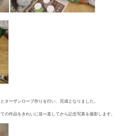
りとターザンロープ作りを行い、完成となりました。
べての作品をきれいに並べ直してから記念写真を撮影します。