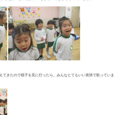
こえてきたので様子を見に行ったら、みんなとてもいい表情で歌っていま