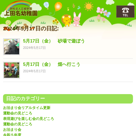
上田名(うえだな)幼稚園
2024年5月17日の日記:
5月17日（金） 砂場で遊ぼう
2024年5月17日
5月17日（金） 畑へ行こう
2024年5月17日
日記のカテゴリー
お泊まり会リアルタイム更新
運動会の見どころ
表現遊びを楽しむ会の見どころ
運動会の見どころ
お泊まり会
令和５年度