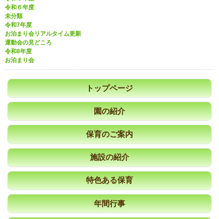
令和６年度
未分類
令和7年度
お泊まり会リアルタイム更新
運動会の見どころ
令和8年度
お泊まり会
トップページ
園の紹介
保育のご案内
施設の紹介
特色ある保育
年間行事