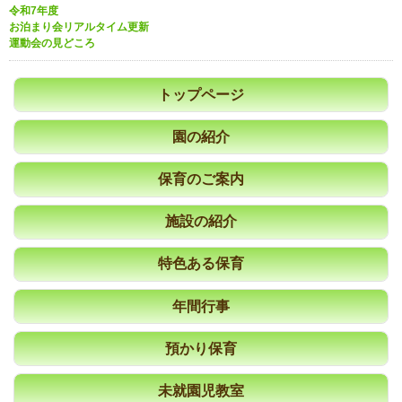
令和7年度
お泊まり会リアルタイム更新
運動会の見どころ
トップページ
園の紹介
保育のご案内
施設の紹介
特色ある保育
年間行事
預かり保育
未就園児教室