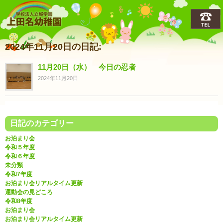
上田名(うえだな)幼稚園
2024年11月20日の日記:
11月20日（水） 今日の忍者
2024年11月20日
日記のカテゴリー
お泊まり会
令和５年度
令和６年度
未分類
令和7年度
お泊まり会リアルタイム更新
運動会の見どころ
令和8年度
お泊まり会
お泊まり会リアルタイム更新