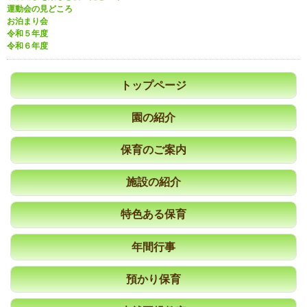
運動会の見どころ
お泊まり会
令和５年度
令和６年度
トップページ
園の紹介
保育のご案内
施設の紹介
特色ある保育
年間行事
預かり保育