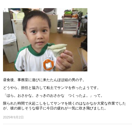
昼食後、事務室に遊びに来たたんぽぽ組の男の子。
どうやら、担任と協力して粘土でサンマを作ったようです。
「ほら。おさかな。さっきのおさかな つくったよ。」って。
限られた時間で火起こしをしてサンマを焼くのはなかなか大変な作業でした
が、彼の嬉しそうな様子に今日の疲れが一気に吹き飛びました。
2025年9月2日