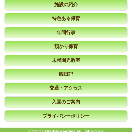
施設の紹介
特色ある保育
年間行事
預かり保育
未就園児教室
園日記
交通・アクセス
入園のご案内
プライバシーポリシー
Copyright © 2026 Uedana Youchien. All Rights Reserved.