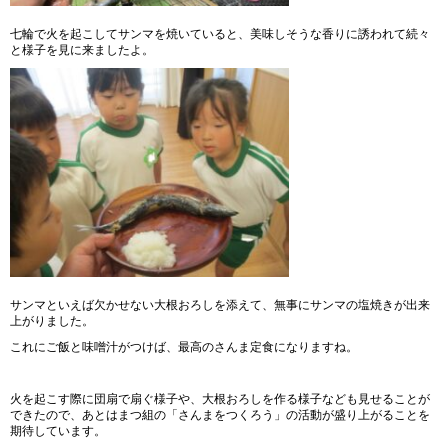
七輪で火を起こしてサンマを焼いていると、美味しそうな香りに誘われて続々
と様子を見に来ましたよ。
サンマといえば欠かせない大根おろしを添えて、無事にサンマの塩焼きが出来
上がりました。
これにご飯と味噌汁がつけば、最高のさんま定食になりますね。
火を起こす際に団扇で扇ぐ様子や、大根おろしを作る様子なども見せることが
できたので、あとはまつ組の「さんまをつくろう」の活動が盛り上がることを
期待しています。