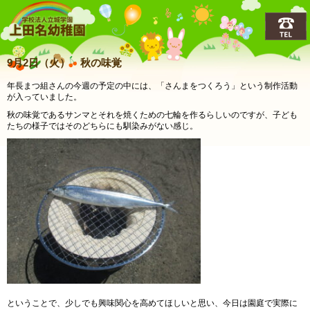
上田名(うえだな)幼稚園
9月2日（火） 秋の味覚
年長まつ組さんの今週の予定の中には、「さんまをつくろう」という制作活動
が入っていました。
秋の味覚であるサンマとそれを焼くための七輪を作るらしいのですが、子ども
たちの様子ではそのどちらにも馴染みがない感じ。
ということで、少しでも興味関心を高めてほしいと思い、今日は園庭で実際に