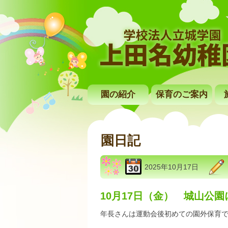
園の紹介
保育のご案内
園日記
2025年10月17日
10月17日（金） 城山公
年長さんは運動会後初めての園外保育