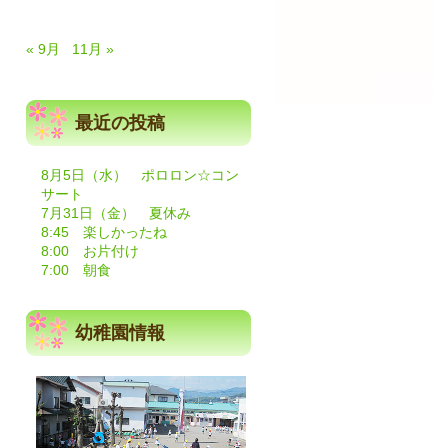
« 9月
11月 »
最近の投稿
8月5日（水） ポロロン☆コン
サート
7月31日（金） 夏休み
8:45 楽しかったね
8:00 お片付け
7:00 朝食
幼稚園情報