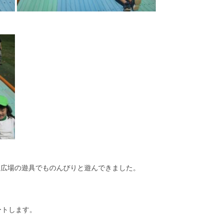
、広場の遊具でものんびりと遊んできました。
ートします。