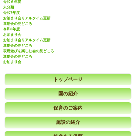
令和６年度
未分類
令和7年度
お泊まり会リアルタイム更新
運動会の見どころ
令和8年度
お泊まり会
お泊まり会リアルタイム更新
運動会の見どころ
表現遊びを楽しむ会の見どころ
運動会の見どころ
お泊まり会
トップページ
園の紹介
保育のご案内
施設の紹介