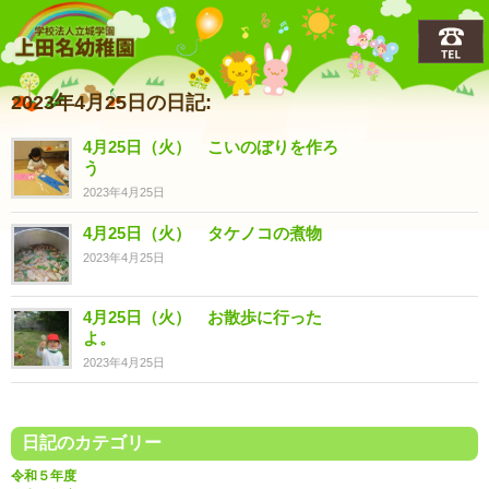
上田名(うえだな)幼稚園
2023年4月25日の日記:
4月25日（火） こいのぼりを作ろ
う
2023年4月25日
4月25日（火） タケノコの煮物
2023年4月25日
4月25日（火） お散歩に行った
よ。
2023年4月25日
日記のカテゴリー
令和５年度