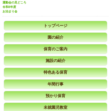
運動会の見どころ
令和8年度
お泊まり会
トップページ
園の紹介
保育のご案内
施設の紹介
特色ある保育
年間行事
預かり保育
未就園児教室