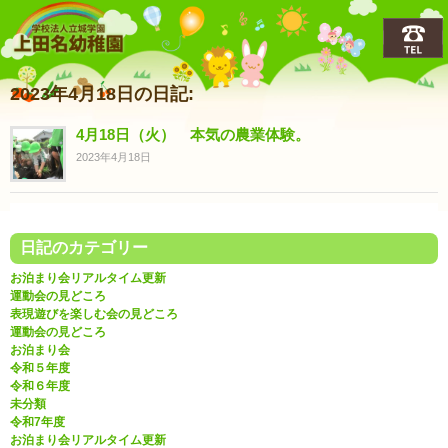
上田名(うえだな)幼稚園
2023年4月18日の日記:
4月18日（火） 本気の農業体験。
2023年4月18日
日記のカテゴリー
お泊まり会リアルタイム更新
運動会の見どころ
表現遊びを楽しむ会の見どころ
運動会の見どころ
お泊まり会
令和５年度
令和６年度
未分類
令和7年度
お泊まり会リアルタイム更新