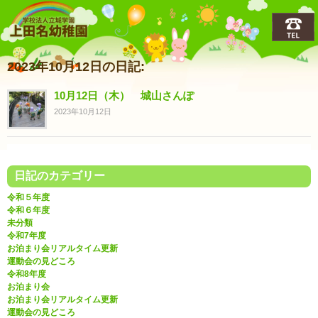
上田名(うえだな)幼稚園
2023年10月12日の日記:
10月12日（木） 城山さんぽ
2023年10月12日
日記のカテゴリー
令和５年度
令和６年度
未分類
令和7年度
お泊まり会リアルタイム更新
運動会の見どころ
令和8年度
お泊まり会
お泊まり会リアルタイム更新
運動会の見どころ