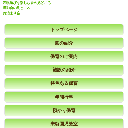
表現遊びを楽しむ会の見どころ
運動会の見どころ
お泊まり会
トップページ
園の紹介
保育のご案内
施設の紹介
特色ある保育
年間行事
預かり保育
未就園児教室