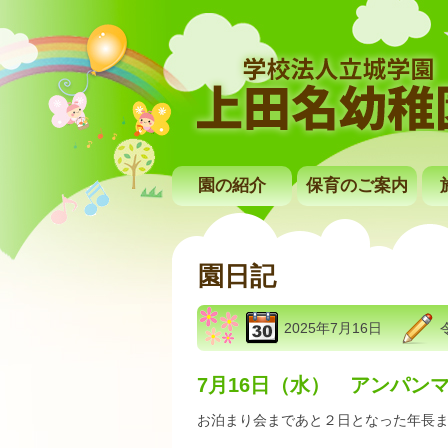
園の紹介
保育のご案内
園日記
2025年7月16日
7月16日（水） アンパン
お泊まり会まであと２日となった年長