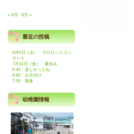
« 6月
8月 »
最近の投稿
8月5日（水） ポロロン☆コン
サート
7月31日（金） 夏休み
8:45 楽しかったね
8:00 お片付け
7:00 朝食
幼稚園情報