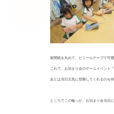
新聞紙を丸めて、ビニールテープで可
これで、お泊まり会のゲームイベント
あとは当日元気に登園してくれるのを
ところでこの輪っか、お泊まり会当日