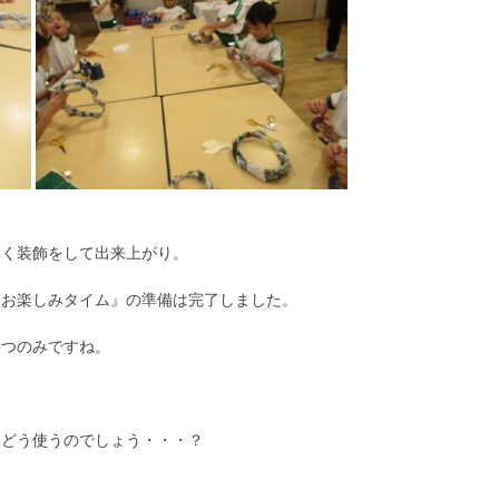
愛く装飾をして出来上がり。
『お楽しみタイム』の準備は完了しました。
待つのみですね。
にどう使うのでしょう・・・？