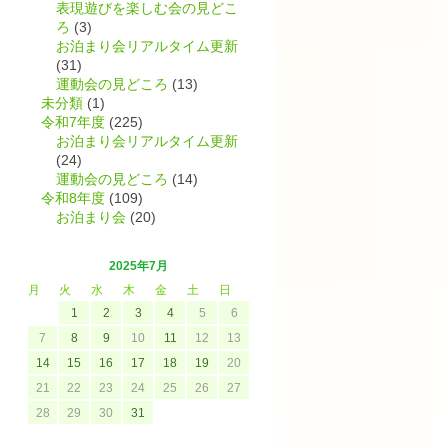
表現遊びを楽しむ会の見どこ
ろ
(3)
お泊まり会リアルタイム更新
(31)
運動会の見どころ
(13)
未分類
(1)
令和7年度
(225)
お泊まり会リアルタイム更新
(24)
運動会の見どころ
(14)
令和8年度
(109)
お泊まり会
(20)
2025年7月
月
火
水
木
金
土
日
1
2
3
4
5
6
7
8
9
10
11
12
13
14
15
16
17
18
19
20
21
22
23
24
25
26
27
28
29
30
31