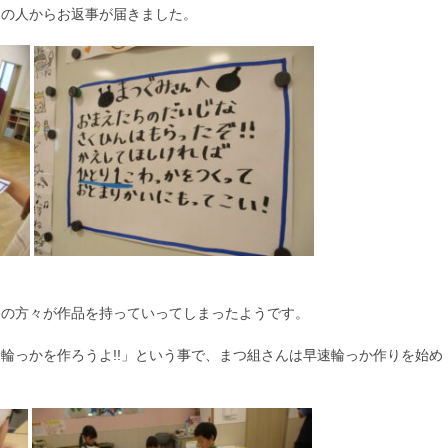
別の人からお返事が届きました。
この方々が作品を持っていってしまったようです。
輪っかを作ろうよ!!」という事で、まつ組さんは早速輪っか作りを始め