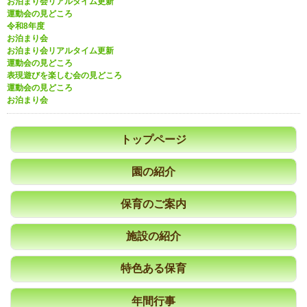
お泊まり会リアルタイム更新
運動会の見どころ
令和8年度
お泊まり会
お泊まり会リアルタイム更新
運動会の見どころ
表現遊びを楽しむ会の見どころ
運動会の見どころ
お泊まり会
トップページ
園の紹介
保育のご案内
施設の紹介
特色ある保育
年間行事